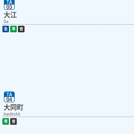
大江
Ōe
急
準
普
大同町
Daidōchō
準
普