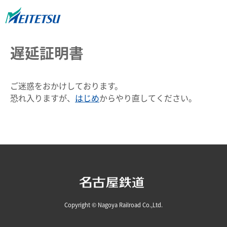
遅延証明書
ご迷惑をおかけしております。
恐れ入りますが、
はじめ
からやり直してください。
Copyright © Nagoya Railroad Co.,Ltd.