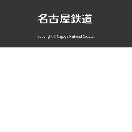
Copyright © Nagoya Railroad Co.,Ltd.