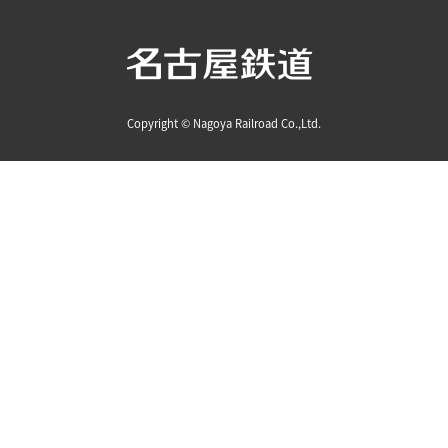
Copyright © Nagoya Railroad Co.,Ltd.