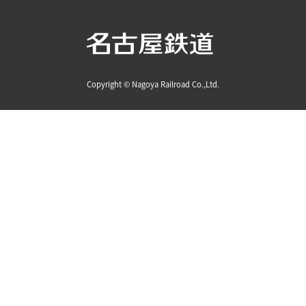
Copyright © Nagoya Railroad Co.,Ltd.