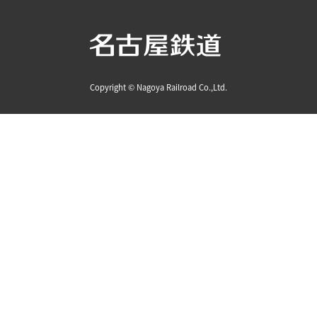
Copyright © Nagoya Railroad Co.,Ltd.