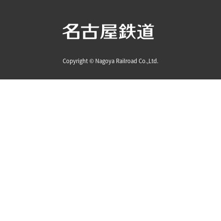
Copyright © Nagoya Railroad Co.,Ltd.