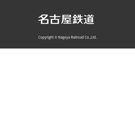
Copyright © Nagoya Railroad Co.,Ltd.