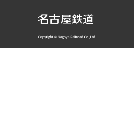
Copyright © Nagoya Railroad Co.,Ltd.