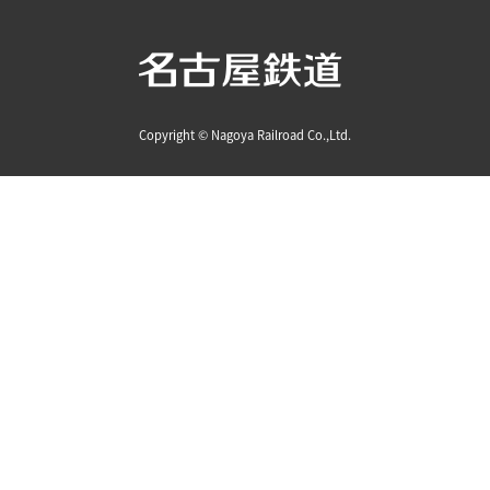
Copyright © Nagoya Railroad Co.,Ltd.