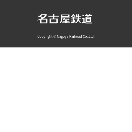
Copyright © Nagoya Railroad Co.,Ltd.