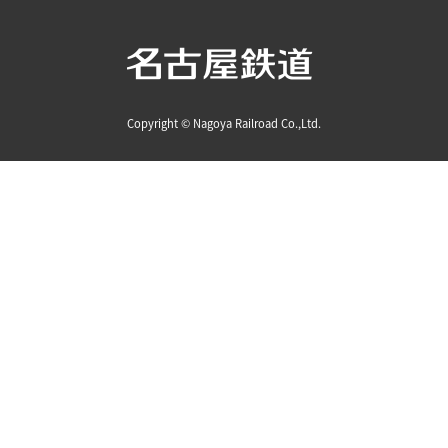
Copyright © Nagoya Railroad Co.,Ltd.