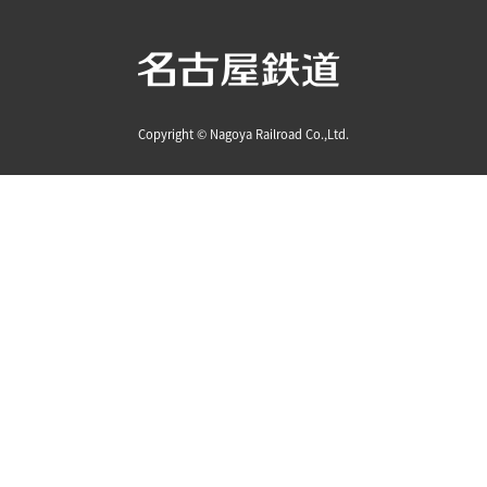
Copyright © Nagoya Railroad Co.,Ltd.