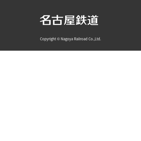
Copyright © Nagoya Railroad Co.,Ltd.