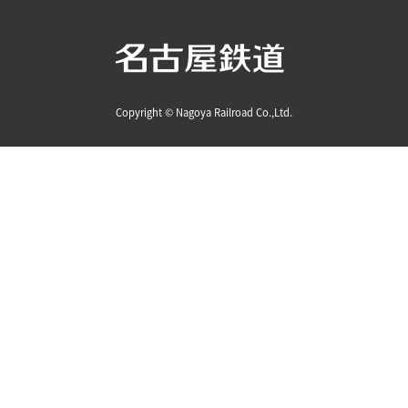
Copyright © Nagoya Railroad Co.,Ltd.