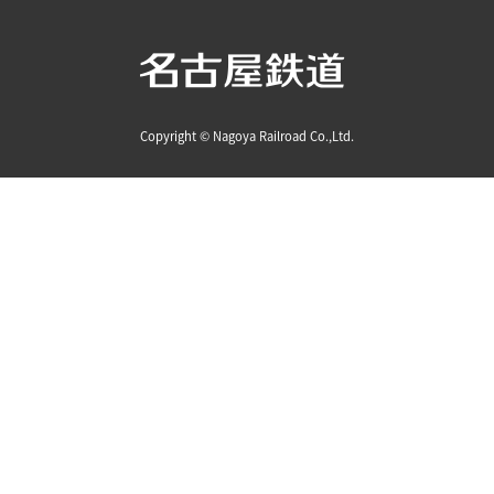
Copyright © Nagoya Railroad Co.,Ltd.