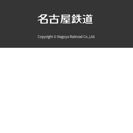
Copyright © Nagoya Railroad Co.,Ltd.