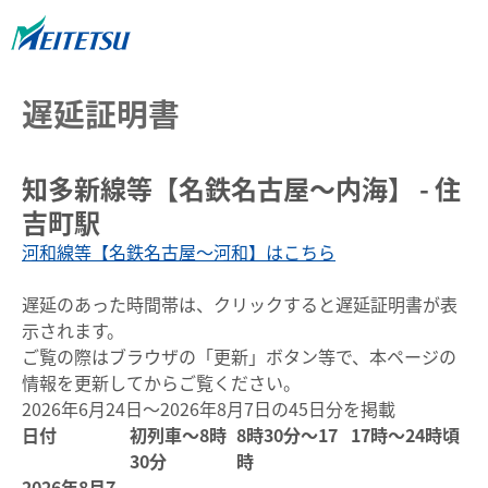
遅延証明書
知多新線等【名鉄名古屋～内海】 - 住
吉町駅
河和線等【名鉄名古屋～河和】はこちら
遅延のあった時間帯は、クリックすると遅延証明書が表
示されます。
ご覧の際はブラウザの「更新」ボタン等で、本ページの
情報を更新してからご覧ください。
2026年6月24日～2026年8月7日の45日分を掲載
日付
初列車～8時
8時30分～17
17時～24時頃
30分
時
2026年8月7
-
-
-