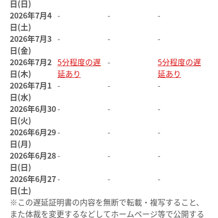
日(日)
2026年7月4
-
-
-
日(土)
2026年7月3
-
-
-
日(金)
2026年7月2
5分程度の遅
-
5分程度の遅
日(木)
延あり
延あり
2026年7月1
-
-
-
日(水)
2026年6月30
-
-
-
日(火)
2026年6月29
-
-
-
日(月)
2026年6月28
-
-
-
日(日)
2026年6月27
-
-
-
日(土)
※この遅延証明書の内容を無断で転載・複写すること、
また体裁を変更するなどしてホームページ等で公開する