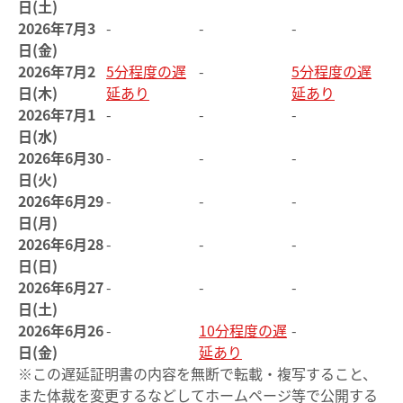
日(土)
2026年7月3
-
-
-
日(金)
2026年7月2
5分程度の遅
-
5分程度の遅
日(木)
延あり
延あり
2026年7月1
-
-
-
日(水)
2026年6月30
-
-
-
日(火)
2026年6月29
-
-
-
日(月)
2026年6月28
-
-
-
日(日)
2026年6月27
-
-
-
日(土)
2026年6月26
-
10分程度の遅
-
日(金)
延あり
※この遅延証明書の内容を無断で転載・複写すること、
また体裁を変更するなどしてホームページ等で公開する