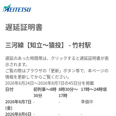
遅延証明書
三河線【知立～猿投】 - 竹村駅
遅延のあった時間帯は、クリックすると遅延証明書が表
示されます。
ご覧の際はブラウザの「更新」ボタン等で、本ページの
情報を更新してからご覧ください。
2026年6月24日～2026年8月7日の45日分を掲載
日付
初列車～8時
8時30分～
17時～24時頃
30分
17時
2026年8月7日
-
-
準備中
(金)
2026年8月6日
-
-
-