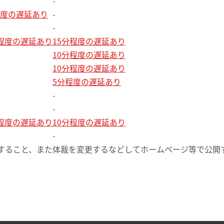
-
程度の遅延あり
-
-
分程度の遅延あり
15分程度の遅延あり
10分程度の遅延あり
10分程度の遅延あり
5分程度の遅延あり
-
-
分程度の遅延あり
10分程度の遅延あり
-
すること、また体裁を変更するなどしてホームページ等で公開