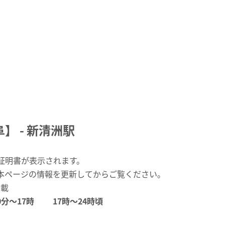
 - 新清洲駅
証明書が表示されます。
本ページの情報を更新してからご覧ください。
掲載
0分～17時
17時～24時頃