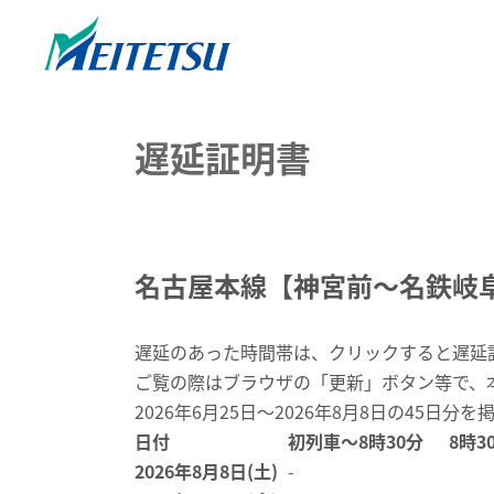
遅延証明書
名古屋本線【神宮前～名鉄岐阜】
遅延のあった時間帯は、クリックすると遅延
ご覧の際はブラウザの「更新」ボタン等で、
2026年6月25日～2026年8月8日の45日分を
日付
初列車～8時30分
8時3
2026年8月8日(土)
-