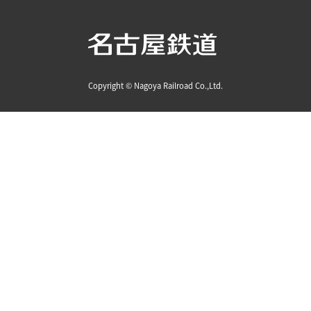
Copyright © Nagoya Railroad Co.,Ltd.