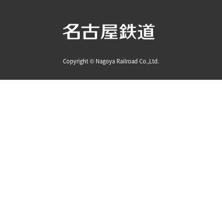
Copyright © Nagoya Railroad Co.,Ltd.