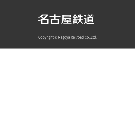
Copyright © Nagoya Railroad Co.,Ltd.