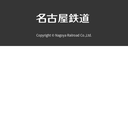
Copyright © Nagoya Railroad Co.,Ltd.